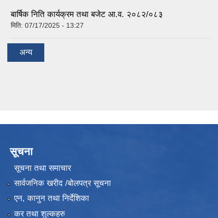
बार्षिक निति कार्यक्रम तथा बजेट आ.व. २०८२/०८३
मिति:
07/17/2025 - 13:27
अन्य
सूचना
सूचना तथा समाचार
सार्वजनिक खरीद /बोलपत्र सूचना
एन, कानुन तथा निर्देशिका
कर तथा शुल्कहरु