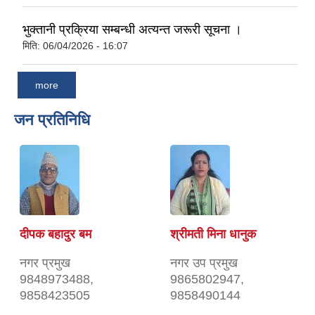
भुक्तानी प्रक्रिया सम्बन्धी अत्यन्त जरूरी सूचना ।
मिति:
06/04/2026 - 16:07
more
जन प्रतिनिधि
दीपक बहादुर बम
श्रीमती मिना धानुक
नगर प्रमुख
नगर उप प्रमुख
9848973488,
9865802947,
9858423505
9858490144