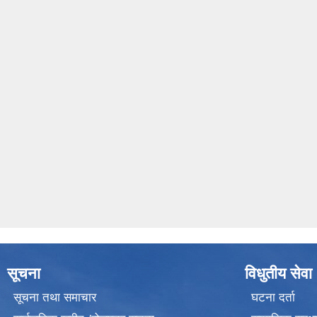
सूचना
विधुतीय सेवा
सूचना तथा समाचार
घटना दर्ता