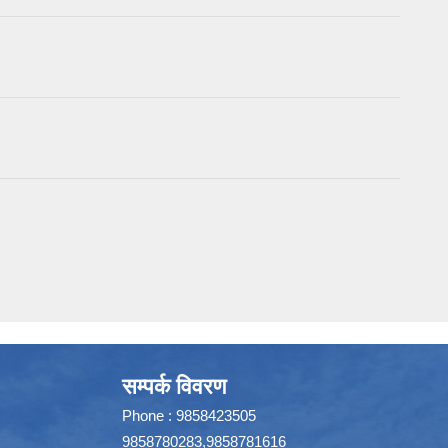
सम्पर्क विवरण
Phone : 9858423505
9858780283,9858781616