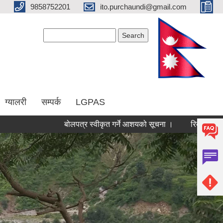
9858752201
ito.purchaundi@gmail.com
Search form
Search
ग्यालरी
सम्पर्क
LGPAS
बोलपत्र स्वीकृत गर्ने आशयको सूचना ।
रिक्त पदमा स्थायी शि
Pages
« first
‹ previous