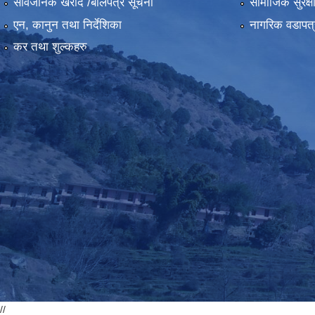
सार्वजनिक खरीद /बोलपत्र सूचना
सामाजिक सुरक्ष
एन, कानुन तथा निर्देशिका
नागरिक वडापत्
कर तथा शुल्कहरु
//