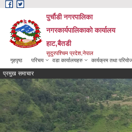
Skip to main content
पुर्चौडी नगरपालिका
नगरकार्यपालिकाकाे कार्यालय
हाट,बैतडी
सुदुरपश्चिम प्रदेश,नेपाल
गृहपृष्ठ
परिचय
वडा कार्यालयहरु
कार्यक्रम तथा परियो
प्रमुख समाचार