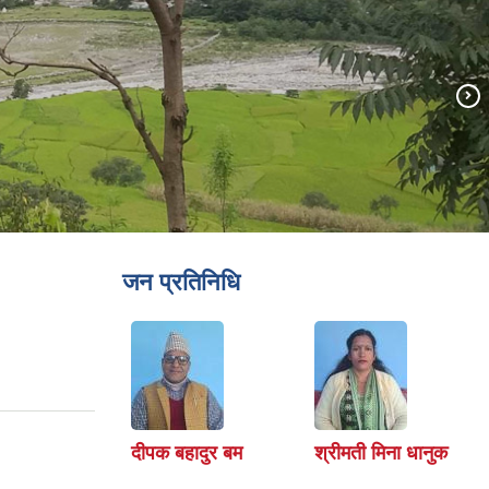
जन प्रतिनिधि
दीपक बहादुर बम
श्रीमती मिना धानुक