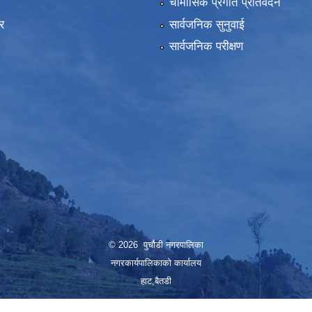
ा
चौमासिक प्रगति प्रतिवेदन
र
सार्वजनिक सुनुवाई
सार्वजनिक परीक्षण
© 2026 पुर्चौडी नगरपालिका
नगरकार्यपालिकाकाे कार्यालय
हाट,बैतडी