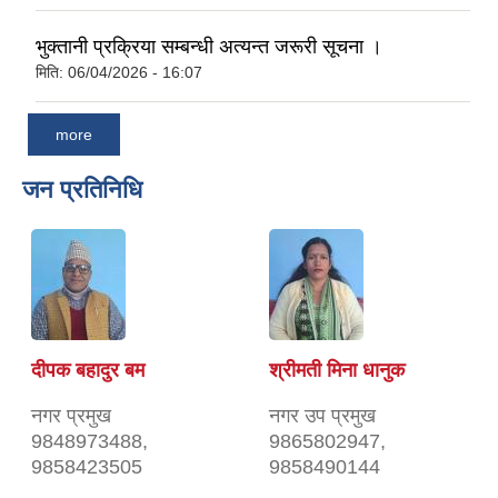
भुक्तानी प्रक्रिया सम्बन्धी अत्यन्त जरूरी सूचना ।
मिति:
06/04/2026 - 16:07
more
जन प्रतिनिधि
दीपक बहादुर बम
श्रीमती मिना धानुक
नगर प्रमुख
नगर उप प्रमुख
9848973488,
9865802947,
9858423505
9858490144