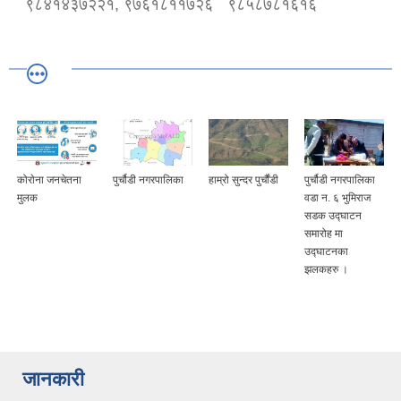
९८४१४३७२२१, ९७६१८११७२६
९८५८७८१६१६
कोराेना जनचेतना
पुर्चौडी नगरपालिका
हाम्रो सुन्दर पुर्चौंडी
पुर्चौडी नगरपालिका
मुलक
वडा न. ६ भुमिराज
सडक उद्घ‍ाटन
समारोह मा
उद्घ‍ाटनका
झलकहरु ।
जानकारी