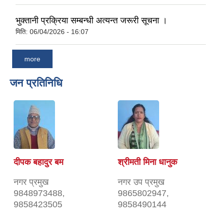
भुक्तानी प्रक्रिया सम्बन्धी अत्यन्त जरूरी सूचना ।
मिति:
06/04/2026 - 16:07
more
जन प्रतिनिधि
दीपक बहादुर बम
श्रीमती मिना धानुक
नगर प्रमुख
नगर उप प्रमुख
9848973488,
9865802947,
9858423505
9858490144