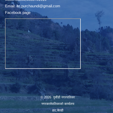
Email:
ito.purchaundi@gmail.com
Facebook page
© 2026 पुर्चौडी नगरपालिका
नगरकार्यपालिकाकाे कार्यालय
हाट,बैतडी