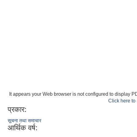
It appears your Web browser is not configured to display PD
Click here to
प्रकार:
सूचना तथा समाचार
आर्थिक वर्ष: