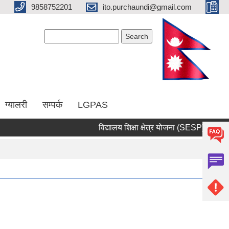
9858752201
ito.purchaundi@gmail.com
Search form
Search
ग्यालरी
सम्पर्क
LGPAS
विद्यालय शिक्षा क्षेत्र योजना (SESP)
सार्वजन
Pages