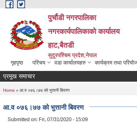
Skip to main content
पुर्चौडी नगरपालिका
नगरकार्यपालिकाकाे कार्यालय
हाट,बैतडी
सुदुरपश्चिम प्रदेश,नेपाल
गृहपृष्ठ
परिचय
वडा कार्यालयहरु
कार्यक्रम तथा परियो
प्रमुख समाचार
You are here
Home
» आ.व ०७६।७७ काे भुत्तानी बिवरण
आ.व ०७६।७७ काे भुत्तानी बिवरण
Submitted on:
Fri, 07/31/2020 - 15:09