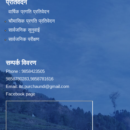
प्रतिवेदन
वार्षिक प्रगति प्रतिवेदन
चौमासिक प्रगति प्रतिवेदन
सार्वजनिक सुनुवाई
सार्वजनिक परीक्षण
सम्पर्क विवरण
Phone : 9858423505
9858780283,9858781616
Email:
ito.purchaundi@gmail.com
Facebook page