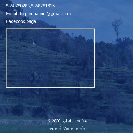
9858780283,9858781616
Email:
ito.purchaundi@gmail.com
Facebook page
© 2026 पुर्चौडी नगरपालिका
नगरकार्यपालिकाकाे कार्यालय