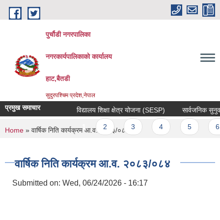
Skip to main content
पुर्चौडी नगरपालिका
नगरकार्यपालिकाकाे कार्यालय
हाट,बैतडी
सुदुरपश्चिम प्रदेश,नेपाल
प्रमुख समाचार
विद्यालय शिक्षा क्षेत्र योजना (SESP)
सार्वजनिक सुनुवाई 
Pages
1
2
3
4
5
6
You are here
Home
» वार्षिक निति कार्यक्रम आ.व. २०८३/०८४
वार्षिक निति कार्यक्रम आ.व. २०८३/०८४
Submitted on:
Wed, 06/24/2026 - 16:17