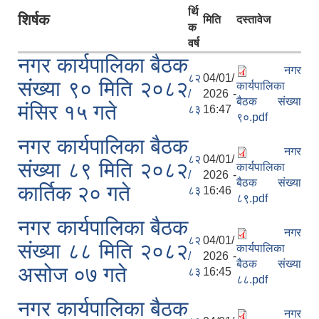
र्थि
शिर्षक
मिति
दस्तावेज
क
वर्ष
नगर कार्यपालिका बैठक
नगर
८२
04/01/
संख्या ९० मिति २०८२
कार्यपालिका
/
2026 -
बैठक संख्या
मंसिर १५ गते
८३
16:47
९०.pdf
नगर कार्यपालिका बैठक
नगर
८२
04/01/
संख्या ८९ मिति २०८२
कार्यपालिका
/
2026 -
बैठक संख्या
कार्तिक २० गते
८३
16:46
८९.pdf
नगर कार्यपालिका बैठक
नगर
८२
04/01/
संख्या ८८ मिति २०८२
कार्यपालिका
/
2026 -
बैठक संख्या
असोज ०७ गते
८३
16:45
८८.pdf
नगर कार्यपालिका बैठक
नगर
उपभोक्ता समितिले मालसमान ,सेवा तथा हेभी मेशीनरी अउजार भाडामा लिदा वा खरिद गर्दा अवलम्बन गर्नुपर्ने प्रकृयाहरु