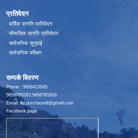
प्रतिवेदन
वार्षिक प्रगति प्रतिवेदन
चौमासिक प्रगति प्रतिवेदन
सार्वजनिक सुनुवाई
सार्वजनिक परीक्षण
सम्पर्क विवरण
Phone : 9858423505
9858780283,9858781616
Email:
ito.purchaundi@gmail.com
Facebook page