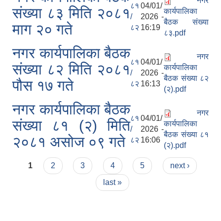
नगर
८१
04/01/
संख्या ८३ मिति २०८१
कार्यपालिका
/
2026 -
बैठक संख्या
माग २० गते
८२
16:19
८३.pdf
नगर कार्यपालिका बैठक
नगर
८१
04/01/
संख्या ८२ मिति २०८१
कार्यपालिका
/
2026 -
बैठक संख्या ८२
पौस १७ गते
८२
16:13
(२).pdf
नगर कार्यपालिका बैठक
नगर
८१
04/01/
संख्या ८१ (२) मिति
कार्यपालिका
/
2026 -
बैठक संख्या ८१
२०८१ असोज ०९ गते
८२
16:06
(२).pdf
Pages
1
2
3
4
5
next ›
last »