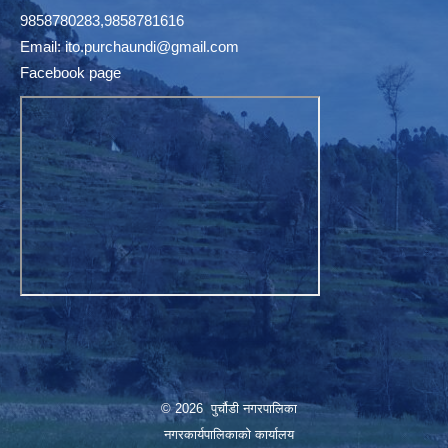
9858780283,9858781616
Email:
ito.purchaundi@gmail.com
Facebook page
© 2026 पुर्चौडी नगरपालिका
नगरकार्यपालिकाकाे कार्यालय