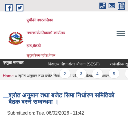
Skip to main content
पुर्चौडी नगरपालिका
नगरकार्यपालिकाकाे कार्यालय
हाट,बैतडी
सुदुरपश्चिम प्रदेश,नेपाल
प्रमुख समाचार
विद्यालय शिक्षा क्षेत्र योजना (SESP)
सार्वजनिक सुनुवा
Pages
1
2
3
4
5
6
You are here
Home
» श्रोत अनुमान तथा बजेट सिमा निर्धारण समितिको बैठक बस्ने सम्बन्धमा ।
श्रोत अनुमान तथा बजेट सिमा निर्धारण समितिको
बैठक बस्ने सम्बन्धमा ।
Submitted on:
Tue, 06/02/2026 - 11:42