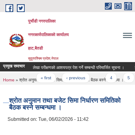
Skip to main content
पुर्चौडी नगरपालिका
नगरकार्यपालिकाकाे कार्यालय
हाट,बैतडी
सुदुरपश्चिम प्रदेश,नेपाल
प्रमुख समाचार
लेखा परीक्षणकाे आशयपत्र पेश गर्ने सम्बन्धी परिमार्जित सूचना ।
लेख
Pages
« first
‹ previous
…
4
5
You are here
Home
» श्रोत अनुमान तथा बजेट सिमा निर्धारण समितिको बैठक बस्ने सम्बन्धमा ।
श्रोत अनुमान तथा बजेट सिमा निर्धारण समितिको
बैठक बस्ने सम्बन्धमा ।
Submitted on:
Tue, 06/02/2026 - 11:42