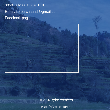
9858780283,9858781616
Email:
ito.purchaundi@gmail.com
Facebook page
© 2026 पुर्चौडी नगरपालिका
नगरकार्यपालिकाकाे कार्यालय