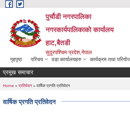
Skip to main content
पुर्चौडी नगरपालिका
नगरकार्यपालिकाकाे कार्यालय
हाट,बैतडी
सुदुरपश्चिम प्रदेश,नेपाल
गृहपृष्ठ
परिचय
वडा कार्यालयहरु
कार्यक्रम तथा परियो
प्रमुख समाचार
You are here
Home
»
प्रतिवेदन
» वार्षिक प्रगति प्रतिवेदन
वार्षिक प्रगति प्रतिवेदन