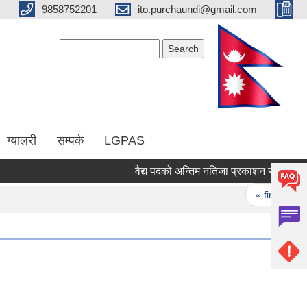
9858752201
ito.purchaundi@gmail.com
Search form
Search
ग्यालरी
सम्पर्क
LGPAS
वैद्य पदको अन्तिम नतिजा प्रकाशन सम्बन्धमा ।
Pages
« first
‹ 