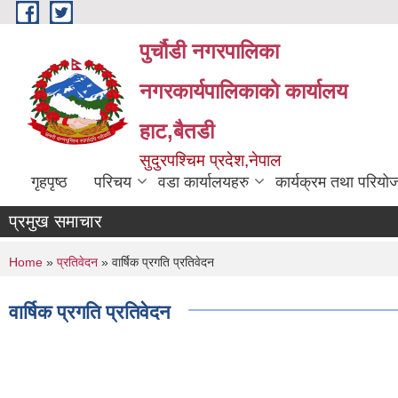
Skip to main content
पुर्चौडी नगरपालिका
नगरकार्यपालिकाकाे कार्यालय
हाट,बैतडी
सुदुरपश्चिम प्रदेश,नेपाल
गृहपृष्ठ
परिचय
वडा कार्यालयहरु
कार्यक्रम तथा परियो
प्रमुख समाचार
You are here
Home
»
प्रतिवेदन
» वार्षिक प्रगति प्रतिवेदन
वार्षिक प्रगति प्रतिवेदन