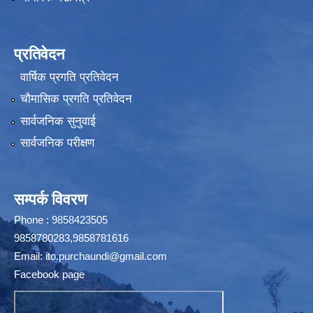
प्रतिवेदन
वार्षिक प्रगति प्रतिवेदन
चौमासिक प्रगति प्रतिवेदन
सार्वजनिक सुनुवाई
सार्वजनिक परीक्षण
सम्पर्क विवरण
Phone : 9858423505
9858780283,9858781616
Email:
ito.purchaundi@gmail.com
Facebook page