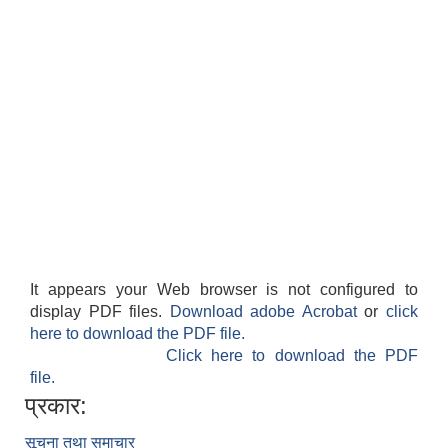
It appears your Web browser is not configured to
display PDF files.
Download adobe Acrobat
or
click
here to download the PDF file.
Click here to download the PDF
file.
प्रकार:
सूचना तथा समाचार