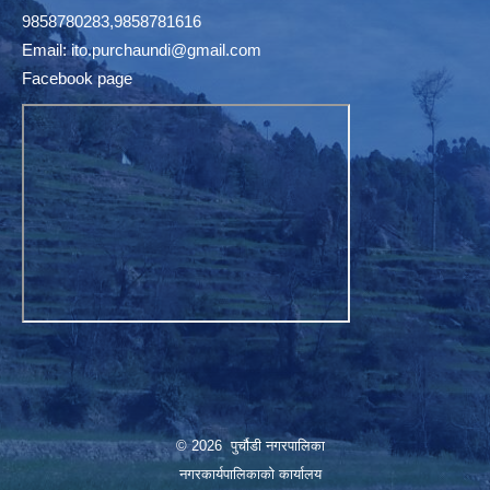
9858780283,9858781616
Email:
ito.purchaundi@gmail.com
Facebook page
© 2026 पुर्चौडी नगरपालिका
नगरकार्यपालिकाकाे कार्यालय