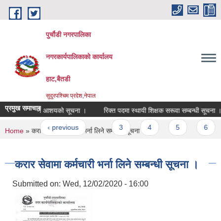
Skip to main content
पुर्चौडी नगरपालिका
नगरकार्यपालिकाकाे कार्यालय
हाट,बैतडी
सुदुरपश्चिम प्रदेश,नेपाल
प्रमुख समाचार
्र स्वीकृत गर्ने आशयको सूचना ।
रिक्त पदमा स्थायी शिक्षक सरूवा सम्बन्धी सूचना ।
ages
« first
‹ previous
…
3
4
5
6
You are here
Home
» करार सेवामा कर्मचारी भर्ना लिने सम्बन्धी सूचना ।
करार सेवामा कर्मचारी भर्ना लिने सम्बन्धी सूचना ।
Submitted on:
Wed, 12/02/2020 - 16:00