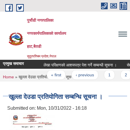
Skip to main content
पुर्चौडी नगरपालिका
नगरकार्यपालिकाकाे कार्यालय
हाट,बैतडी
सुदुरपश्चिम प्रदेश,नेपाल
प्रमुख समाचार
लेखा परिक्षणकाे आशयपत्र पेश गर्ने सम्बन्धी सूचना ।
सेवा 
Pages
« first
‹ previous
1
2
You are here
Home
» खुल्ला देउडा प्रतियोगिता सम्बन्धि सूचना ।
खुल्ला देउडा प्रतियोगिता सम्बन्धि सूचना ।
Submitted on:
Mon, 10/31/2022 - 16:18