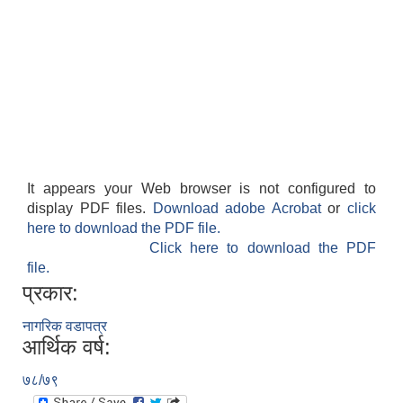
It appears your Web browser is not configured to
display PDF files.
Download adobe Acrobat
or
click
here to download the PDF file.
Click here to download the PDF
file.
प्रकार:
नागरिक वडापत्र
आर्थिक वर्ष:
७८/७९