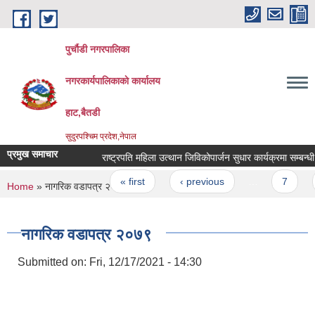
Skip to main content
पुर्चौडी नगरपालिका
नगरकार्यपालिकाकाे कार्यालय
हाट,बैतडी
सुदुरपश्चिम प्रदेश,नेपाल
प्रमुख समाचार
राष्ट्रपति महिला उत्थान जिविकोपार्जन सुधार कार्यक्रमा सम्बन्धी सू
Pages
« first
‹ previous
…
7
You are here
Home
» नागरिक वडापत्र २०७९
नागरिक वडापत्र २०७९
Submitted on:
Fri, 12/17/2021 - 14:30