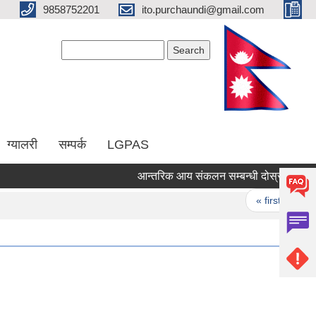
9858752201
ito.purchaundi@gmail.com
Search form
Search
ग्यालरी
सम्पर्क
LGPAS
आन्तरिक आय संकलन सम्बन्धी दोस्रो पटक सिलबन
Pages
« first
‹ p