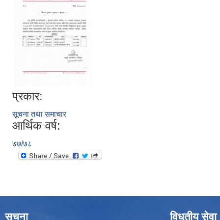
प्रकार:
सूचना तथा समाचार
आर्थिक वर्ष:
७७/७८
सूचना
विधुतीय सेवा