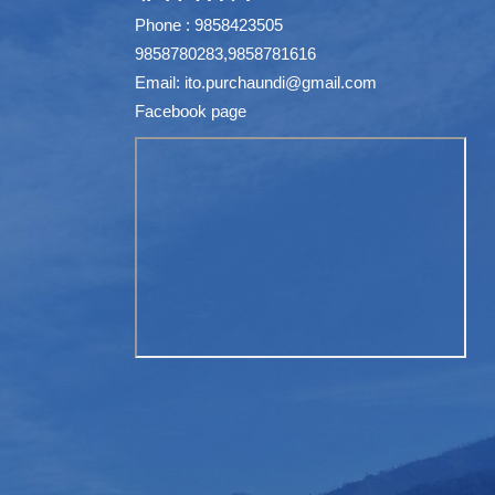
Phone : 9858423505
9858780283,9858781616
Email:
ito.purchaundi@gmail.com
Facebook page