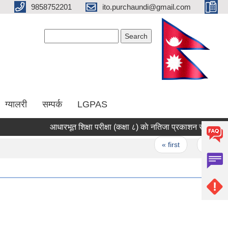
9858752201
ito.purchaundi@gmail.com
Search form
Search
ग्यालरी
सम्पर्क
LGPAS
आधारभूत शिक्षा परीक्षा (कक्षा ८) काे नतिजा प्रकाशन सम्बन्धि सूचना
Pages
« first
‹ previous