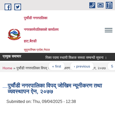
Skip to main content
पुर्चौडी नगरपालिका
नगरकार्यपालिकाकाे कार्यालय
हाट,बैतडी
सुदुरपश्चिम प्रदेश,नेपाल
प्रमुख समाचार
रिक्त पदमा स्थायी शिक्षक सरूवा सम्बन्धी सूचना ।
लेख
Pages
« first
‹ previous
…
5
You are here
Home
» पुर्चौडी नगरपालिका विपद् जोखिम न्यूनीकरण तथा व्यवस्थापन ऐन, २०७७
पुर्चौडी नगरपालिका विपद् जोखिम न्यूनीकरण तथा
व्यवस्थापन ऐन, २०७७
Submitted on:
Thu, 09/04/2025 - 12:38