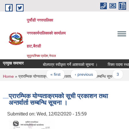
Skip to main content
पुर्चौडी नगरपालिका
नगरकार्यपालिकाकाे कार्यालय
हाट,बैतडी
सुदुरपश्चिम प्रदेश,नेपाल
प्रमुख समाचार
बोलपत्र स्वीकृत गर्ने आशयको सूचना ।
रिक्त पदमा स्थायी
Pages
« first
‹ previous
…
3
You are here
Home
» प्रारम्भिक योग्यताक्रमको सूची प्रकाशन तथा अन्तर्वार्ता सम्बन्धि सूचना ।
प्रारम्भिक योग्यताक्रमको सूची प्रकाशन तथा
अन्तर्वार्ता सम्बन्धि सूचना ।
Submitted on:
Wed, 12/02/2020 - 15:59