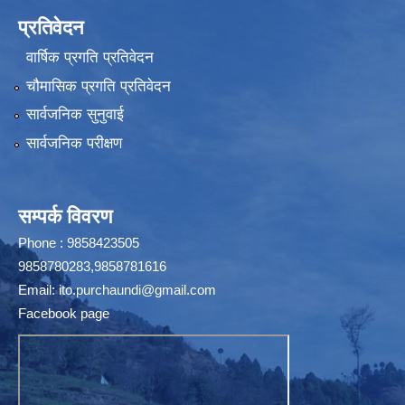
प्रतिवेदन
वार्षिक प्रगति प्रतिवेदन
चौमासिक प्रगति प्रतिवेदन
सार्वजनिक सुनुवाई
सार्वजनिक परीक्षण
सम्पर्क विवरण
Phone : 9858423505
9858780283,9858781616
Email:
ito.purchaundi@gmail.com
Facebook page