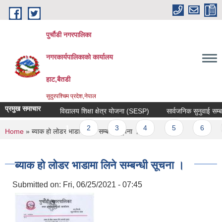
Skip to main content
पुर्चौडी नगरपालिका
नगरकार्यपालिकाकाे कार्यालय
हाट,बैतडी
सुदुरपश्चिम प्रदेश,नेपाल
प्रमुख समाचार
विद्यालय शिक्षा क्षेत्र योजना (SESP)
सार्वजनिक सुनुवाई सम्बन्ध
Pages
1
2
3
4
5
6
You are here
Home
» ब्याक हो लोडर भाडामा लिने सम्बन्धी सूचना ।
ब्याक हो लोडर भाडामा लिने सम्बन्धी सूचना ।
Submitted on:
Fri, 06/25/2021 - 07:45