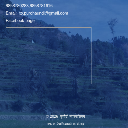
9858780283,9858781616
Email:
ito.purchaundi@gmail.com
Facebook page
© 2026 पुर्चौडी नगरपालिका
नगरकार्यपालिकाकाे कार्यालय