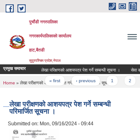
Skip to main content
पुर्चौडी नगरपालिका
नगरकार्यपालिकाकाे कार्यालय
हाट,बैतडी
सुदुरपश्चिम प्रदेश,नेपाल
प्रमुख समाचार
लेखा परिक्षणकाे आशयपत्र पेश गर्ने सम्बन्धी सूचना ।
सेवा करा
Pages
« first
‹ previous
1
2
3
You are here
Home
» लेखा परीक्षणकाे आशयपत्र पेश गर्ने सम्बन्धी परिमार्जित सूचना ।
लेखा परीक्षणकाे आशयपत्र पेश गर्ने सम्बन्धी
परिमार्जित सूचना ।
Submitted on:
Mon, 09/16/2024 - 09:44