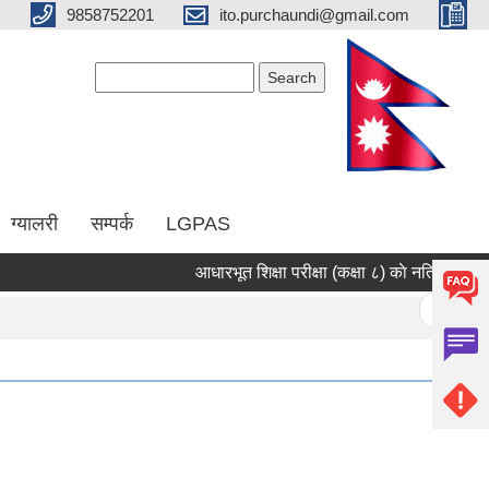
9858752201
ito.purchaundi@gmail.com
Search form
Search
ग्यालरी
सम्पर्क
LGPAS
आधारभूत शिक्षा परीक्षा (कक्षा ८) काे नतिजा प्रकाशन
Pages
« first