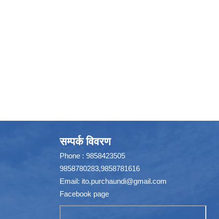
सम्पर्क विवरण
Phone : 9858423505
9858780283,9858781616
Email:
ito.purchaundi@gmail.com
Facebook page