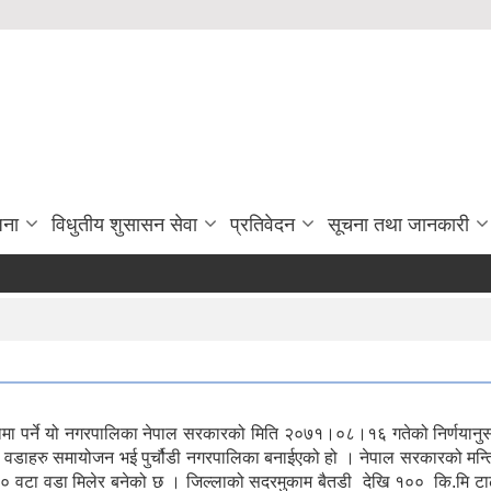
जना
विधुतीय शुसासन सेवा
प्रतिवेदन
सूचना तथा जानकारी
ल्लामा पर्ने यो नगरपालिका नेपाल सरकारको मिति २०७१।०८।१६ गतेको निर्णया
ि.सका वडाहरु समायोजन भई पुर्चौडी नगरपालिका बनाईएको हो । नेपाल सरकारको 
 १० वटा वडा मिलेर बनेको छ । जिल्लाको सदरमुकाम बैतडी देखि १०० कि.मि टा