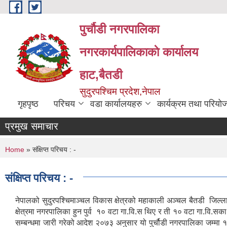
Skip to main content
पुर्चौडी नगरपालिका
नगरकार्यपालिकाकाे कार्यालय
हाट,बैतडी
सुदुरपश्चिम प्रदेश,नेपाल
गृहपृष्ठ
परिचय
वडा कार्यालयहरु
कार्यक्रम तथा परियो
प्रमुख समाचार
You are here
Home
» संक्षिप्त परिचय : -
संक्षिप्त परिचय : -
नेपालको सुदुरपश्चिमाञ्चल विकास क्षेत्रको महाकाली अञ्चल बैतडी जि
क्षेत्रमा नगरपालिका हुन पुर्व १० वटा गा.वि.स थिए र ती १० वटा गा.व
सम्बन्धमा जारी गरेको आदेश २०७३ अनुसार यो पुर्चौडी नगरपालिका जम्मा