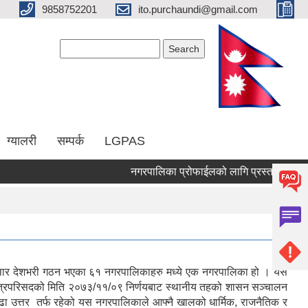
9858752201
ito.purchaundi@gmail.com
Search form
Search
ग्यालरी
सम्पर्क
LGPAS
नगरपालिका प्रोफाईलको लागि प्रस्ताब माग गरिएको
Pages
« 
नुसार देशभरी गठन भएका ६१ नगरपालिकाहरु मध्ये एक नगरपालिका हो । यस
मन्त्रिपरिसदको मिति २०७३/११/०९ निर्णयबाट स्थानीय तहको शासन सञ्चालन
ढा उत्तर तर्फ रहेको यस नगरपालिकाले आफ्नै खालको धार्मिक, राजनैतिक र