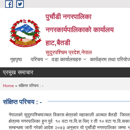
Skip to main content
पुर्चौडी नगरपालिका
नगरकार्यपालिकाकाे कार्यालय
हाट,बैतडी
सुदुरपश्चिम प्रदेश,नेपाल
गृहपृष्ठ
परिचय
वडा कार्यालयहरु
कार्यक्रम तथा परियो
प्रमुख समाचार
You are here
Home
» संक्षिप्त परिचय : -
संक्षिप्त परिचय : -
नेपालको सुदुरपश्चिमाञ्चल विकास क्षेत्रको महाकाली अञ्चल बैतडी जि
क्षेत्रमा नगरपालिका हुन पुर्व १० वटा गा.वि.स थिए र ती १० वटा गा.व
सम्बन्धमा जारी गरेको आदेश २०७३ अनुसार यो पुर्चौडी नगरपालिका जम्मा