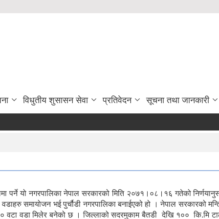
जना
विधुतीय शुसासन सेवा
प्रतिवेदन
सूचना तथा जानकारी
ल्लामा पर्ने यो नगरपालिका नेपाल सरकारको मिति २०७१।०८।१६ गतेको निर्णया
ि.सका वडाहरु समायोजन भई पुर्चौडी नगरपालिका बनाईएको हो । नेपाल सरकारको 
 १० वटा वडा मिलेर बनेको छ । जिल्लाको सदरमुकाम बैतडी देखि १०० कि.मि टा