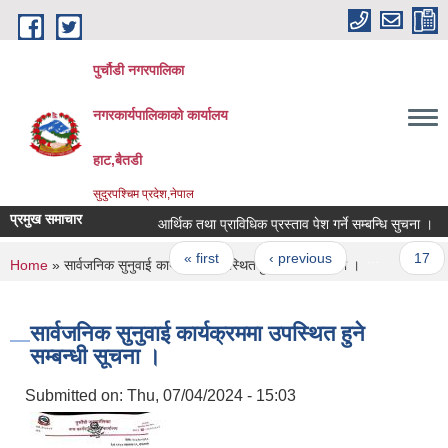
Skip to main content
पुर्चौडी नगरपालिका
नगरकार्यपालिकाकाे कार्यालय
हाट,बैतडी
सुदुरपश्चिम प्रदेश,नेपाल
प्रमुख समाचार
आर्थिक तथा प्राविधिक प्रस्ताव पेश गर्ने सम्बन्धि सुचना ।
Pages
« first
‹ previous
…
17
You are here
Home
» सार्वजनिक सुनुवाई कार्यक्रममा उपस्थित हुने सम्बन्धी सूचना ।
सार्वजनिक सुनुवाई कार्यक्रममा उपस्थित हुने
सम्बन्धी सूचना ।
Submitted on:
Thu, 07/04/2024 - 15:03