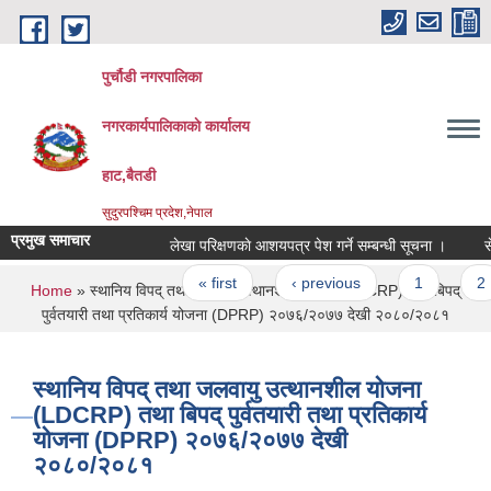
Skip to main content
पुर्चौडी नगरपालिका
नगरकार्यपालिकाकाे कार्यालय
हाट,बैतडी
सुदुरपश्चिम प्रदेश,नेपाल
प्रमुख समाचार
लेखा परिक्षणकाे आशयपत्र पेश गर्ने सम्बन्धी सूचना ।
सेवा
Pages
« first
‹ previous
1
2
You are here
Home
» स्थानिय विपद् तथा जलवायु उत्थानशील योजना (LDCRP) तथा बिपद्
पुर्वतयारी तथा प्रतिकार्य योजना (DPRP) २०७६/२०७७ देखी २०८०/२०८१
स्थानिय विपद् तथा जलवायु उत्थानशील योजना
(LDCRP) तथा बिपद् पुर्वतयारी तथा प्रतिकार्य
योजना (DPRP) २०७६/२०७७ देखी
२०८०/२०८१