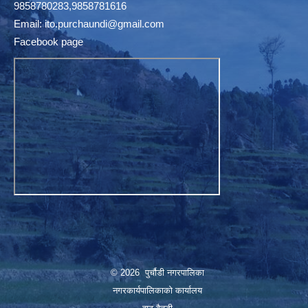
9858780283,9858781616
Email:
ito.purchaundi@gmail.com
Facebook page
© 2026 पुर्चौडी नगरपालिका
नगरकार्यपालिकाकाे कार्यालय