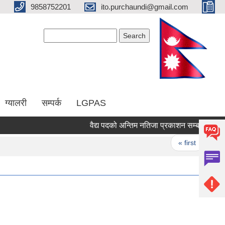
9858752201
ito.purchaundi@gmail.com
Search form
Search
ग्यालरी
सम्पर्क
LGPAS
वैद्य पदको अन्तिम नतिजा प्रकाशन सम्बन्धमा ।
Pages
« first
‹ pre