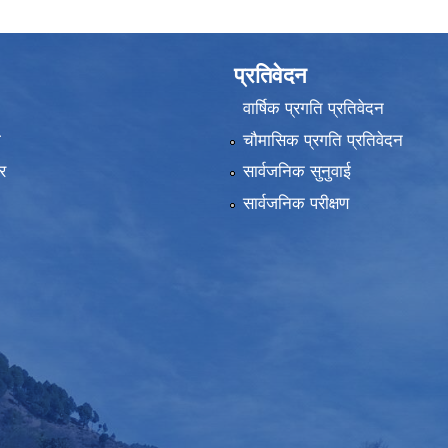
प्रतिवेदन
वार्षिक प्रगति प्रतिवेदन
ा
चौमासिक प्रगति प्रतिवेदन
र
सार्वजनिक सुनुवाई
सार्वजनिक परीक्षण