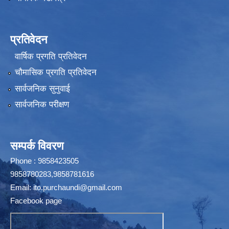
प्रतिवेदन
वार्षिक प्रगति प्रतिवेदन
चौमासिक प्रगति प्रतिवेदन
सार्वजनिक सुनुवाई
सार्वजनिक परीक्षण
सम्पर्क विवरण
Phone : 9858423505
9858780283,9858781616
Email:
ito.purchaundi@gmail.com
Facebook page