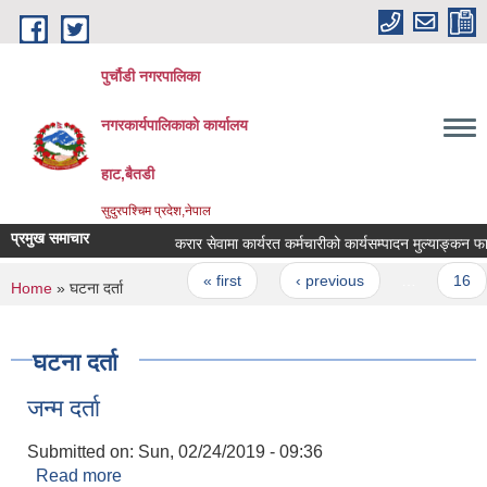
Skip to main content
पुर्चौडी नगरपालिका
नगरकार्यपालिकाकाे कार्यालय
हाट,बैतडी
सुदुरपश्चिम प्रदेश,नेपाल
प्रमुख समाचार
करार सेवामा कार्यरत कर्मचारीको कार्यसम्पादन मुल्याङ्कन फारा
Pages
« first
‹ previous
…
16
You are here
Home
» घटना दर्ता
घटना दर्ता
जन्म दर्ता
Submitted on:
Sun, 02/24/2019 - 09:36
Read more
about जन्म दर्ता