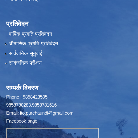
प्रतिवेदन
वार्षिक प्रगति प्रतिवेदन
चौमासिक प्रगति प्रतिवेदन
सार्वजनिक सुनुवाई
सार्वजनिक परीक्षण
सम्पर्क विवरण
Phone : 9858423505
9858780283,9858781616
Email:
ito.purchaundi@gmail.com
Facebook page