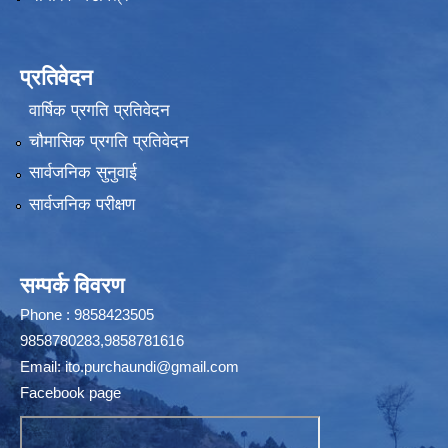
प्रतिवेदन
वार्षिक प्रगति प्रतिवेदन
चौमासिक प्रगति प्रतिवेदन
सार्वजनिक सुनुवाई
सार्वजनिक परीक्षण
सम्पर्क विवरण
Phone : 9858423505
9858780283,9858781616
Email:
ito.purchaundi@gmail.com
Facebook page