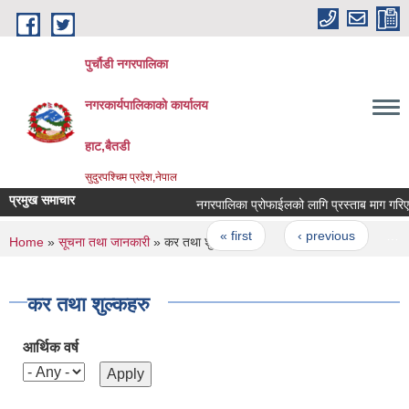
Skip to main content
पुर्चौडी नगरपालिका
नगरकार्यपालिकाकाे कार्यालय
हाट,बैतडी
सुदुरपश्चिम प्रदेश,नेपाल
प्रमुख समाचार
नगरपालिका प्रोफाईलको लागि प्रस्ताब माग गरिएको स
Pages
« first
‹ previous
…
You are here
Home
»
सूचना तथा जानकारी
» कर तथा शुल्कहरु
कर तथा शुल्कहरु
आर्थिक वर्ष