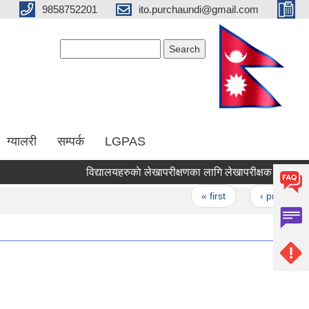
9858752201
ito.purchaundi@gmail.com
Search form
Search
ग्यालरी
सम्पर्क
LGPAS
विद्यालयहरुकाे लेखापरीक्षणका लागि लेखापरीक्षक सुचिकृत गर्ने
Pages
« first
‹ previous