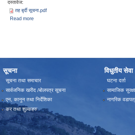
दस्तावेज:
तह बृर्दी सूचना.pdf
Read more
about तह वृद्धि / तह मिलान सम्बन्धी सूचना ।
Pages
सूचना
विधुतीय सेवा
सूचना तथा समाचार
घटना दर्ता
सार्वजनिक खरीद /बोलपत्र सूचना
सामाजिक सुरक्ष
एन, कानुन तथा निर्देशिका
नागरिक वडापत्
कर तथा शुल्कहरु