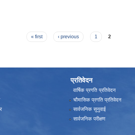
म्बन्धी सूचना .
« first
‹ previous
1
2
प्रतिवेदन
वार्षिक प्रगति प्रतिवेदन
ा
चौमासिक प्रगति प्रतिवेदन
र
सार्वजनिक सुनुवाई
सार्वजनिक परीक्षण