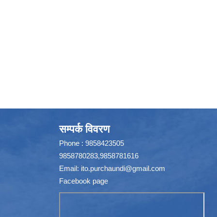
सम्पर्क विवरण
Phone : 9858423505
9858780283,9858781616
Email:
ito.purchaundi@gmail.com
Facebook page