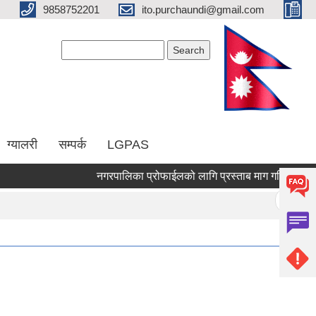
9858752201
ito.purchaundi@gmail.com
Search form
Search
ग्यालरी
सम्पर्क
LGPAS
नगरपालिका प्रोफाईलको लागि प्रस्ताब माग गरिएको सम्बन्धी
Pages
« first