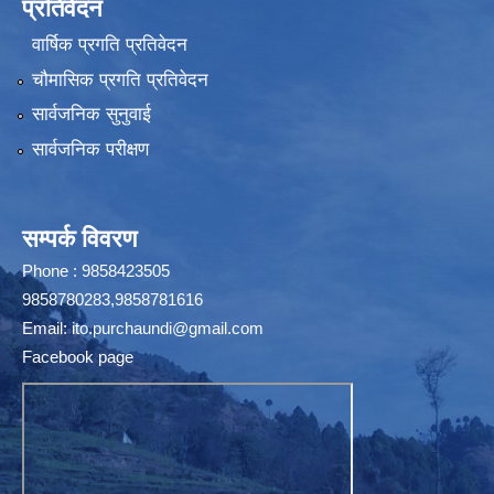
प्रतिवेदन
वार्षिक प्रगति प्रतिवेदन
चौमासिक प्रगति प्रतिवेदन
सार्वजनिक सुनुवाई
सार्वजनिक परीक्षण
सम्पर्क विवरण
Phone : 9858423505
9858780283,9858781616
Email:
ito.purchaundi@gmail.com
Facebook page