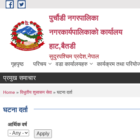
Skip to main content
पुर्चौडी नगरपालिका
नगरकार्यपालिकाकाे कार्यालय
हाट,बैतडी
सुदुरपश्चिम प्रदेश,नेपाल
गृहपृष्ठ
परिचय
वडा कार्यालयहरु
कार्यक्रम तथा परियो
प्रमुख समाचार
You are here
Home
»
विधुतीय शुसासन सेवा
» घटना दर्ता
घटना दर्ता
आर्थिक वर्ष