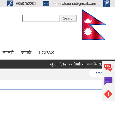
9858752201
ito.purchaundi@gmail.com
Search form
Search
ग्यालरी
सम्पर्क
LGPAS
खुल्ला देउडा प्रतियोगिता सम्बन्धि सूचना ।
Pages
« first
‹ p