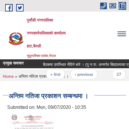
Skip to main content
पुर्चौडी नगरपालिका
नगरकार्यपालिकाकाे कार्यालय
हाट,बैतडी
सुदुरपश्चिम प्रदेश,नेपाल
प्रमुख समाचार
बैठकमा उपस्थित भैदिने बारे । (पु‍.न.पा. अन्तर्गत बिद्यालय
Pages
« first
‹ previous
…
27
You are here
Home
» अन्तिम नतिजा प्रकाशन सम्बन्धमा ।
अन्तिम नतिजा प्रकाशन सम्बन्धमा ।
Submitted on:
Mon, 09/07/2020 - 10:35