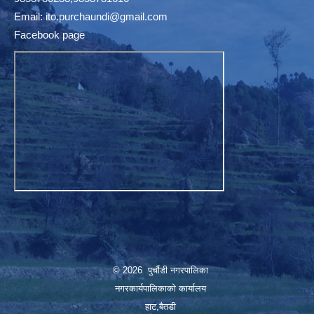
Email:
ito.purchaundi@gmail.com
Facebook page
© 2026 पुर्चौडी नगरपालिका
नगरकार्यपालिकाकाे कार्यालय
हाट,बैतडी