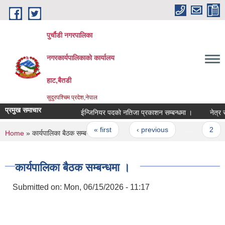
Skip to main content
पुर्चौडी नगरपालिका
नगरकार्यपालिकाकाे कार्यालय
हाट,बैतडी
सुदुरपश्चिम प्रदेश,नेपाल
प्रमुख समाचार
ईन्जिनियर पदकाे नतिजा प्रकाशन सम्बन्धमा ।
नेत्र सह
Pages
« first
‹ previous
…
2
You are here
Home
» कार्यपालिका बैठक सम्बन्धमा ।
कार्यपालिका बैठक सम्बन्धमा ।
Submitted on:
Mon, 06/15/2026 - 11:17