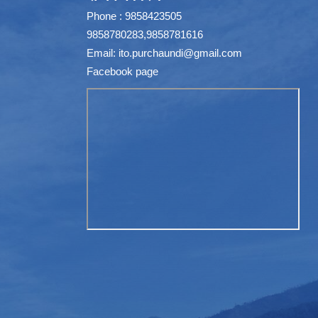
Phone : 9858423505
9858780283,9858781616
Email:
ito.purchaundi@gmail.com
Facebook page