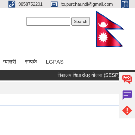
9858752201
ito.purchaundi@gmail.com
Search form
Search
ग्यालरी
सम्पर्क
LGPAS
विद्यालय शिक्षा क्षेत्र योजना (SESP)
सार्वज
Pages