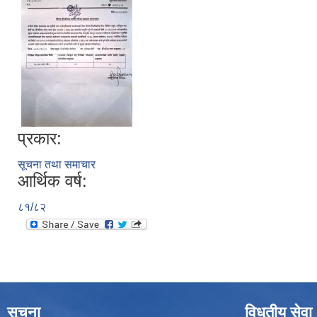
प्रकार:
सूचना तथा समाचार
आर्थिक वर्ष:
८१/८२
सूचना
विधुतीय सेवा