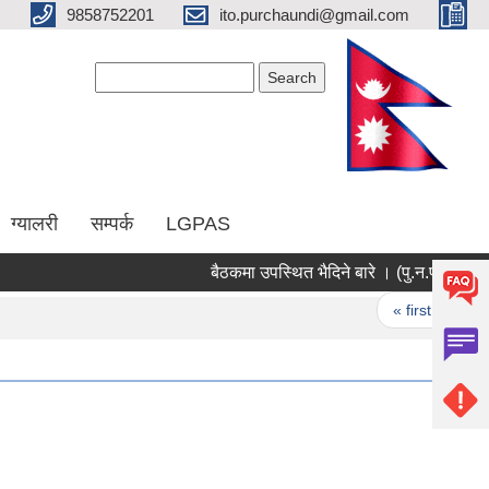
9858752201
ito.purchaundi@gmail.com
Search form
Search
ग्यालरी
सम्पर्क
LGPAS
बैठकमा उपस्थित भैदिने ब
Pages
« first
‹ pr