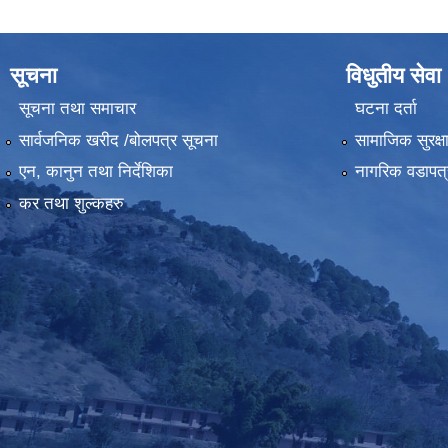
सूचना
विधुतीय सेवा
सूचना तथा समाचार
घटना दर्ता
सार्वजनिक खरीद /बोलपत्र सूचना
सामाजिक सुरक्ष
एन, कानुन तथा निर्देशिका
नागरिक वडापत्
कर तथा शुल्कहरु