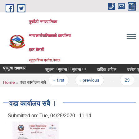
Skip to main content
पुर्चौडी नगरपालिका
नगरकार्यपालिकाकाे कार्यालय
हाट,बैतडी
सुदुरपश्चिम प्रदेश,नेपाल
प्रमुख समाचार
सूचना ! सुचना !! सुचना !!!
हार्दिक अपिल
दररेट प्रस्
Pages
« first
‹ previous
…
29
You are here
Home
» वडा कार्यालय सबै ।
वडा कार्यालय सबै ।
Submitted on:
Tue, 04/28/2020 - 11:14