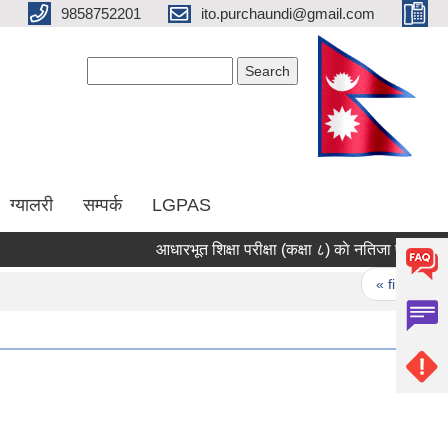
9858752201
ito.purchaundi@gmail.com
Search form
Search
ग्यालरी
सम्पर्क
LGPAS
आधारभूत शिक्षा परीक्षा (कक्षा ८) काे नतिजा प्रकाशन सम्
Pages
« first
‹