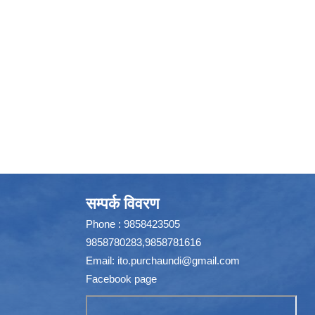
सम्पर्क विवरण
Phone : 9858423505
9858780283,9858781616
Email:
ito.purchaundi@gmail.com
Facebook page