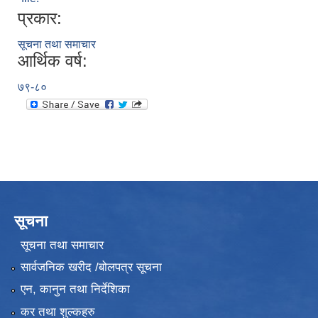
प्रकार:
सूचना तथा समाचार
आर्थिक वर्ष:
७९-८०
सूचना
सूचना तथा समाचार
सार्वजनिक खरीद /बोलपत्र सूचना
एन, कानुन तथा निर्देशिका
कर तथा शुल्कहरु