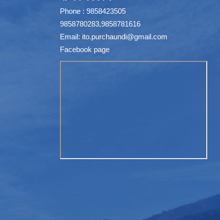
Phone : 9858423505
9858780283,9858781616
Email:
ito.purchaundi@gmail.com
Facebook page