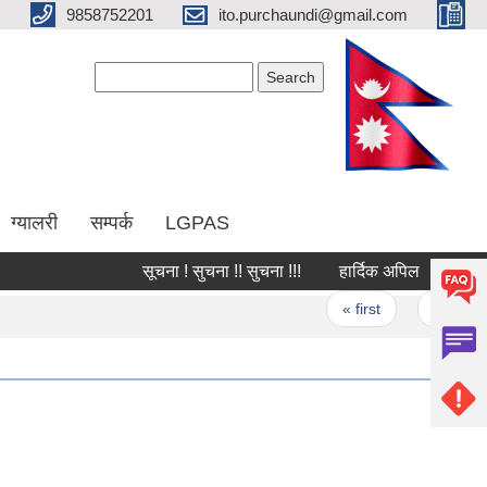
9858752201
ito.purchaundi@gmail.com
Search form
Search
ग्यालरी
सम्पर्क
LGPAS
सूचना ! सुचना !! सुचना !!!
हार्दिक अपिल
दररेट प्
Pages
« first
‹ previous