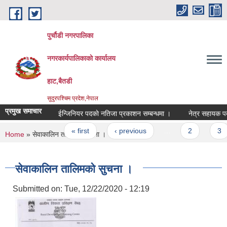
Skip to main content
पुर्चौडी नगरपालिका
नगरकार्यपालिकाकाे कार्यालय
हाट,बैतडी
सुदुरपश्चिम प्रदेश,नेपाल
प्रमुख समाचार
ईन्जिनियर पदकाे नतिजा प्रकाशन सम्बन्धमा ।
नेत्र सहायक पदको
Pages
« first
‹ previous
…
2
3
You are here
Home
» सेवाकालिन तालिमको सुचना ।
सेवाकालिन तालिमको सुचना ।
Submitted on:
Tue, 12/22/2020 - 12:19